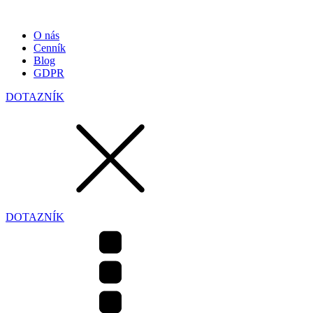
O nás
Cenník
Blog
GDPR
DOTAZNÍK
DOTAZNÍK