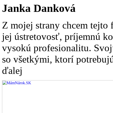
Janka Danková
Z mojej strany chcem tejto
jej ústretovosť, príjemnú k
vysokú profesionalitu. Svo
so všetkými, ktorí potrebujú
ďalej