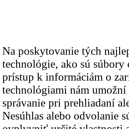
Na poskytovanie tých najle
technológie, ako sú súbory 
prístup k informáciám o zar
technológiami nám umožní s
správanie pri prehliadaní al
Nesúhlas alebo odvolanie s
ovplyvniť určité vlastnosti 