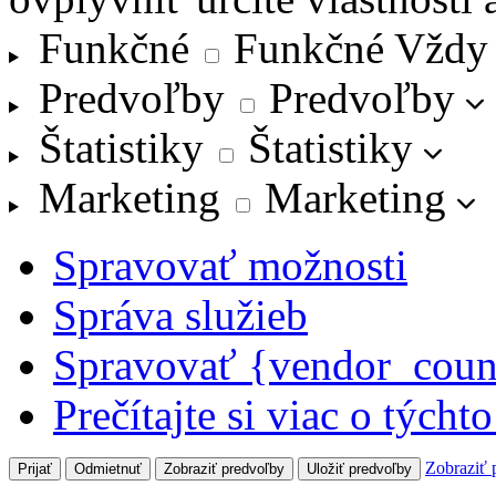
Funkčné
Funkčné
Vždy
Predvoľby
Predvoľby
Štatistiky
Štatistiky
Marketing
Marketing
Spravovať možnosti
Správa služieb
Spravovať {vendor_coun
Prečítajte si viac o týcht
Zobraziť 
Prijať
Odmietnuť
Zobraziť predvoľby
Uložiť predvoľby