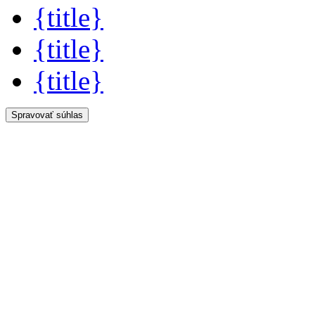
{title}
{title}
{title}
Spravovať súhlas