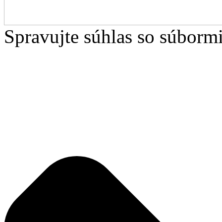
Spravujte súhlas so súborm