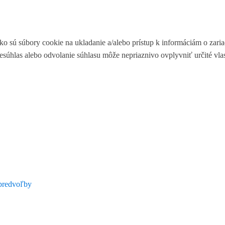
ko sú súbory cookie na ukladanie a/alebo prístup k informáciám o zari
Nesúhlas alebo odvolanie súhlasu môže nepriaznivo ovplyvniť určité vlas
predvoľby