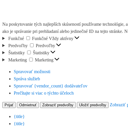
Na poskytovanie tých najlepších skúseností používame technológie, a
ako je správanie pri prehliadaní alebo jedinečné ID na tejto stránke. 
Funkčné
Funkčné
Vždy aktívny
Predvoľby
Predvoľby
Štatistiky
Štatistiky
Marketing
Marketing
Spravovať možnosti
Správa služieb
Spravovať {vendor_count} dodávateľov
Prečítajte si viac o týchto účeloch
Zobraziť 
Prijať
Odmietnuť
Zobraziť predvoľby
Uložiť predvoľby
{title}
{title}