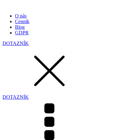
O nás
Cenník
Blog
GDPR
DOTAZNÍK
DOTAZNÍK