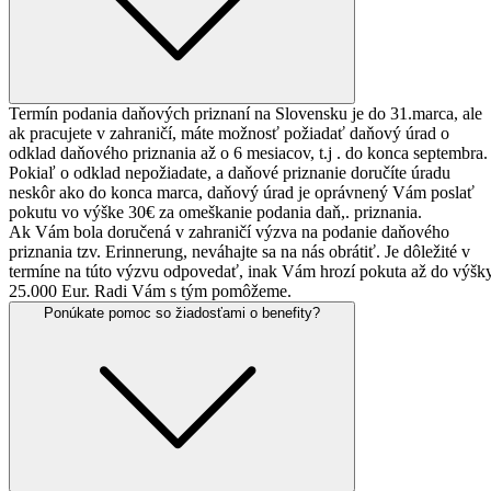
Termín podania daňových priznaní na Slovensku je do 31.marca, ale
ak pracujete v zahraničí, máte možnosť požiadať daňový úrad o
odklad daňového priznania až o 6 mesiacov, t.j . do konca septembra.
Pokiaľ o odklad nepožiadate, a daňové priznanie doručíte úradu
neskôr ako do konca marca, daňový úrad je oprávnený Vám poslať
pokutu vo výške 30€ za omeškanie podania daň,. priznania.
Ak Vám bola doručená v zahraničí výzva na podanie daňového
priznania tzv. Erinnerung, neváhajte sa na nás obrátiť. Je dôležité v
termíne na túto výzvu odpovedať, inak Vám hrozí pokuta až do výšk
25.000 Eur. Radi Vám s tým pomôžeme.
Ponúkate pomoc so
žiadosťami o benefity?