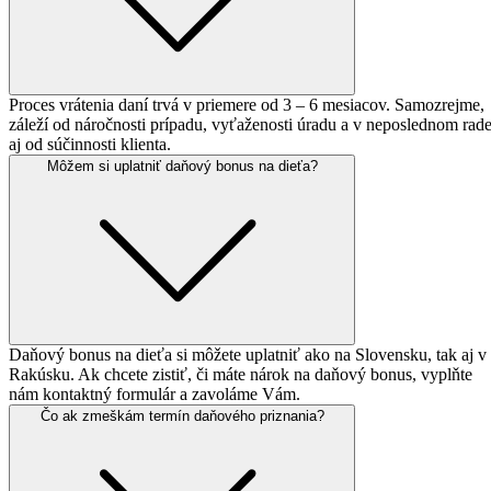
Proces vrátenia daní trvá v priemere od 3 – 6 mesiacov. Samozrejme,
záleží od náročnosti prípadu, vyťaženosti úradu a v neposlednom rad
aj od súčinnosti klienta.
Môžem si uplatniť
daňový bonus
na dieťa?
Daňový bonus na dieťa si môžete uplatniť ako na Slovensku, tak aj v
Rakúsku. Ak chcete zistiť, či máte nárok na daňový bonus, vyplňte
nám kontaktný formulár a zavoláme Vám.
Čo ak zmeškám termín
daňového priznania?