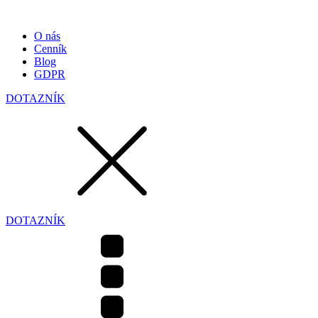
O nás
Cenník
Blog
GDPR
DOTAZNÍK
DOTAZNÍK